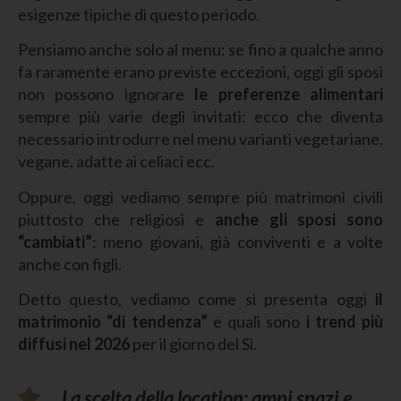
esigenze tipiche di questo periodo.
Pensiamo anche solo al menu: se fino a qualche anno
fa raramente erano previste eccezioni, oggi gli sposi
non possono ignorare
le preferenze alimentari
sempre più varie degli invitati: ecco che diventa
necessario introdurre nel menu varianti vegetariane,
vegane, adatte ai celiaci ecc.
Oppure, oggi vediamo sempre più matrimoni civili
piuttosto che religiosi e
anche gli sposi sono
“cambiati”
: meno giovani, già conviventi e a volte
anche con figli.
Detto questo, vediamo come si presenta oggi
il
matrimonio “di tendenza”
e quali sono
i trend più
diffusi nel 2026
per il giorno del Sì.
La scelta della location: ampi spazi e