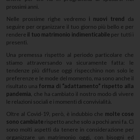
prossimi anni.
Nelle prossime righe vedremo
i nuovi trend
da
seguire per organizzare il tuo giorno più bello e per
rendere
il tuo matrimonio indimenticabile
per tutti i
presenti.
Una premessa rispetto al periodo particolare che
stiamo attraversando va sicuramente fatta: le
tendenze più diffuse oggi rispecchino non solo le
preferenze e le mode del momento, ma sono anche il
risultato una
forma di “adattamento” rispetto alla
pandemia
, che ha cambiato il nostro modo di vivere
le relazioni sociali e i momenti di convivialità.
Oltre al Covid-19, però, è indubbio che
molte cose
sono cambiate
rispetto anche solo a pochi anni fa. Ci
sono molti aspetti da tenere in considerazione per
organizzare un matrimonio oggi, con bisogni ed