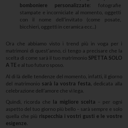
bomboniere personalizzate:
fotografie
stampate e incorniciate al momento, oggetti
con il nome dell’invitato (come posate,
bicchieri, oggetti in ceramica ecc..)
Ora che abbiamo visto i trend più in voga per i
matrimoni di quest’anno, ci tengo a precisare che la
scelta di come sarà il tuo matrimonio
SPETTA SOLO
A TE
e al tuo futuro sposo.
Al di là delle tendenze del momento, infatti, il giorno
del matrimonio
sarà la vostra festa,
dedicata alla
celebrazione dell’amore che vi lega.
Quindi, ricorda che
la migliore scelta
– per ogni
aspetto del tuo giorno più bello – sarà sempre e solo
quella che più
rispecchia i vostri gusti e le vostre
esigenze.