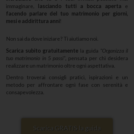
immaginare,
lasciando tutti a bocca aperta
e
facendo parlare del tuo matrimonio per giorni,
mesi e addirittura anni
!
Non sai da dove iniziare? Ti aiutiamo noi.
Scarica subito gratuitamente
la guida
“Organizza il
tuo matrimonio in 5 passi”
, pensata per chi desidera
realizzare un matrimonio oltre ogni aspettativa.
Dentro troverai consigli pratici, ispirazioni e un
metodo per affrontare ogni fase con serenità e
consapevolezza.
Scarica GRATIS la guida