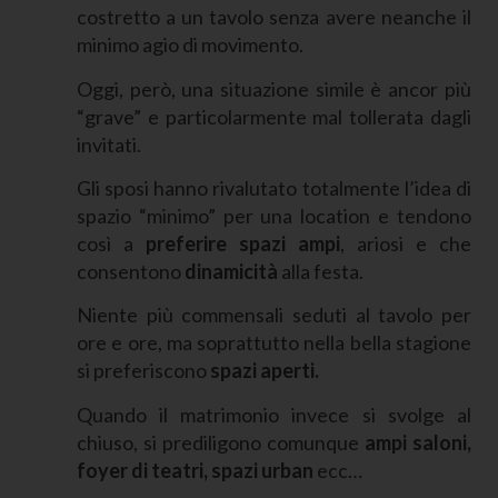
costretto a un tavolo senza avere neanche il
minimo agio di movimento.
Oggi, però, una situazione simile è ancor più
“grave” e particolarmente mal tollerata dagli
invitati.
Gli sposi hanno rivalutato totalmente l’idea di
spazio “minimo” per una location e tendono
così a
preferire spazi ampi
, ariosi e che
consentono
dinamicità
alla festa.
Niente più commensali seduti al tavolo per
ore e ore, ma soprattutto nella bella stagione
si preferiscono
spazi aperti.
Quando il matrimonio invece si svolge al
chiuso, si prediligono comunque
ampi saloni,
foyer di teatri, spazi urban
ecc…