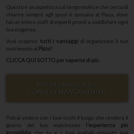
Questo è un aspetto a cui tengo molto e che cerco di
chiarire sempre agli sposi si sposano al Plaza, dove
hai un intero staff di esperti pronti a soddisfare ogni
tua esigenza.
Vuoi scoprire
tutti i vantaggi
di organizzare il tuo
matrimonio al
Plaza
?
CLICCA QUI SOTTO per saperne di più
.
Prenota subito la tua
CONSULENZA GRATUITA
Potrai vedere con i tuoi occhi il luogo che renderà il
giorno del tuo matrimonio
l’esperienza più
incredibile
che tu e i tuoi invitati possiate mai