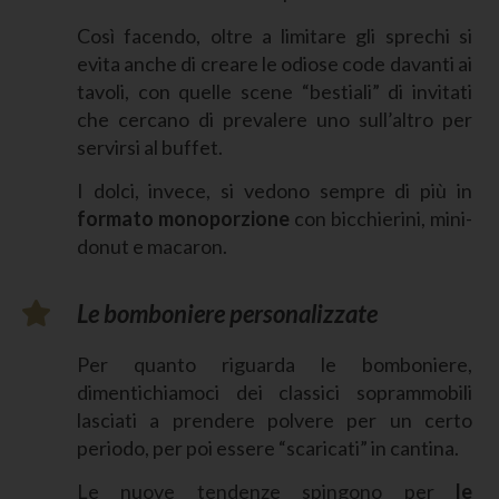
Così facendo, oltre a limitare gli sprechi si
evita anche di creare le odiose code davanti ai
tavoli, con quelle scene “bestiali” di invitati
che cercano di prevalere uno sull’altro per
servirsi al buffet.
I dolci, invece, si vedono sempre di più in
formato monoporzione
con bicchierini, mini-
donut e macaron.
Le bomboniere personalizzate
Per quanto riguarda le bomboniere,
dimentichiamoci dei classici soprammobili
lasciati a prendere polvere per un certo
periodo, per poi essere “scaricati” in cantina.
Le nuove tendenze spingono per
le