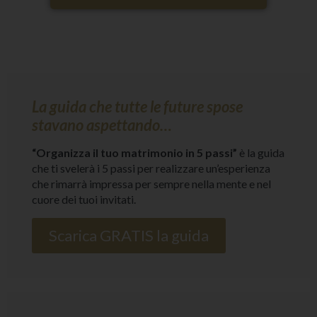
La guida che tutte le future spose
stavano aspettando…
“Organizza il tuo matrimonio in 5 passi”
è la guida
che ti svelerà i 5 passi per realizzare un’esperienza
che rimarrà impressa per sempre nella mente e nel
cuore dei tuoi invitati.
Scarica GRATIS la guida