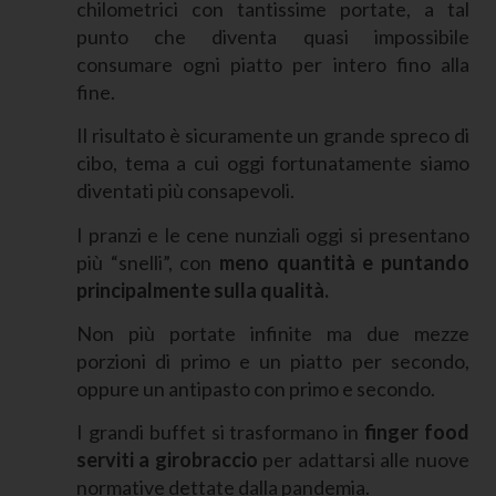
chilometrici con tantissime portate, a tal
punto che diventa quasi impossibile
consumare ogni piatto per intero fino alla
fine.
Il risultato è sicuramente un grande spreco di
cibo, tema a cui oggi fortunatamente siamo
diventati più consapevoli.
I pranzi e le cene nunziali oggi si presentano
più “snelli”, con
meno quantità e puntando
principalmente sulla qualità.
Non più portate infinite ma due mezze
porzioni di primo e un piatto per secondo,
oppure un antipasto con primo e secondo.
I grandi buffet si trasformano in
finger food
serviti a girobraccio
per adattarsi alle nuove
normative dettate dalla pandemia.